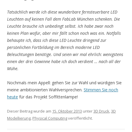
Tatsächlich werde ich diese wunderbare fernsteuerbare LED
Leuchten auf keinen Fall dem FabLab München schenken. Die
Leuchte brauche ich unbedingt selbst. Ich habe zwar noch
keinen Plan wofür, aber mir fällt schon noch was ein. Notfalls
behaupte ich, dass ich diese LED Leuchte dringend zur
persönlichen Fortbildung im Bereich moderne LED
Beleuchtungen benötige. Und seien wir mal ehrlich: wenigstens
einen der drei Gewinne habe ich doch verdient … nach all der
Mühe.
Nochmals mein Appell: gehen Sie zur Wahl und würdigen Sie
meine ambitionierten Wahlversprechen.
Stimmen Sie noch
heute
für das Projekt Soffittenlampe!
Dieser Beitrag wurde am
15. Oktober 2013
unter
3D Druck
,
3D
Modellierung
,
Physical Computing
veröffentlicht.