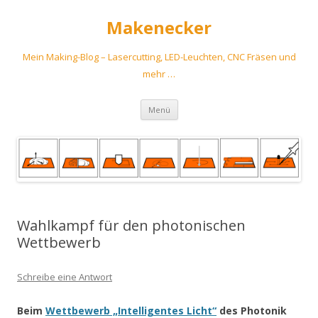
Makenecker
Mein Making-Blog – Lasercutting, LED-Leuchten, CNC Fräsen und
mehr …
Zum
Menü
Inhalt
springen
Wahlkampf für den photonischen
Wettbewerb
Schreibe eine Antwort
Beim
Wettbewerb „Intelligentes Licht“
des Photonik