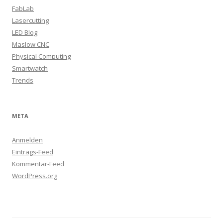
FabLab
Lasercutting
LED Blog
Maslow CNC
Physical Computing
Smartwatch
Trends
META
Anmelden
Eintrags-Feed
Kommentar-Feed
WordPress.org