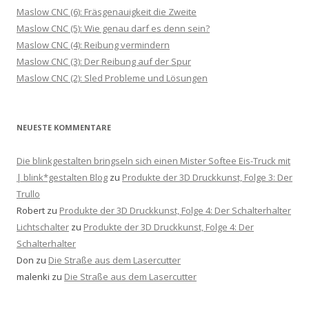
Maslow CNC (6): Fräsgenauigkeit die Zweite
Maslow CNC (5): Wie genau darf es denn sein?
Maslow CNC (4): Reibung vermindern
Maslow CNC (3): Der Reibung auf der Spur
Maslow CNC (2): Sled Probleme und Lösungen
NEUESTE KOMMENTARE
Die blinkgestalten bringseln sich einen Mister Softee Eis-Truck mit
| blink*gestalten Blog
zu
Produkte der 3D Druckkunst, Folge 3: Der
Trullo
Robert
zu
Produkte der 3D Druckkunst, Folge 4: Der Schalterhalter
Lichtschalter
zu
Produkte der 3D Druckkunst, Folge 4: Der
Schalterhalter
Don
zu
Die Straße aus dem Lasercutter
malenki
zu
Die Straße aus dem Lasercutter